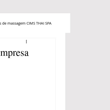
as de massagem CIMS THAI SPA
 empresa