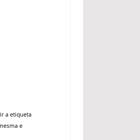
r a etiqueta 
 mesma e 