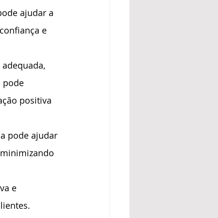
pode ajudar a 
confiança e 
a adequada, 
e pode 
ação positiva 
da pode ajudar 
 minimizando 
va e 
lientes.