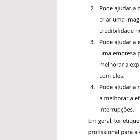
Pode ajudar a 
criar uma imag
credibilidade n
Pode ajudar a e
uma empresa po
melhorar a expe
com eles.
Pode ajudar a 
a melhorar a e
interrupções.
Em geral, ter etiqu
profissional para a