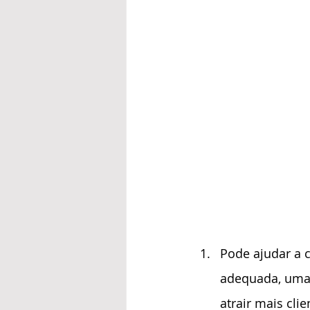
Pode ajudar a c
adequada, uma 
atrair mais clie