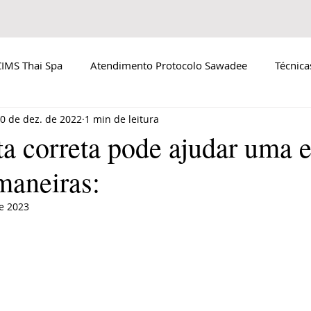
IMS Thai Spa
Atendimento Protocolo Sawadee
Técnic
0 de dez. de 2022
1 min de leitura
eta correta pode ajudar uma
maneiras:
e 2023
de 5 estrelas.