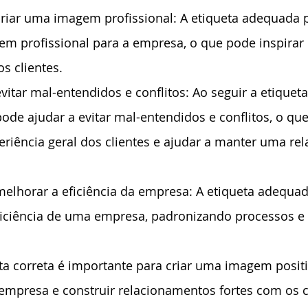
criar uma imagem profissional: A etiqueta adequada 
em profissional para a empresa, o que pode inspirar 
os clientes.
vitar mal-entendidos e conflitos: Ao seguir a etiquet
de ajudar a evitar mal-entendidos e conflitos, o qu
riência geral dos clientes e ajudar a manter uma rel
melhorar a eficiência da empresa: A etiqueta adequa
ficiência de uma empresa, padronizando processos e
eta correta é importante para criar uma imagem positi
 empresa e construir relacionamentos fortes com os c