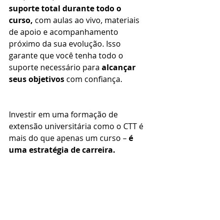
suporte total durante todo o 
curso,
 com aulas ao vivo, materiais 
de apoio e acompanhamento 
próximo da sua evolução. Isso 
garante que você tenha todo o 
suporte necessário para 
alcançar 
seus objetivos 
com confiança.
Investir em uma formação de 
extensão universitária como o CTT é 
mais do que apenas um curso – 
é 
uma estratégia de carreira.
Com 
certificação reconhecida, 
conteúdo focado e um 
treinamento intensivo, 
você estará 
pronto para assumir uma 
nova 