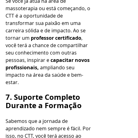
Se você já atua na área de 
massoterapia ou está começando, o 
CTT é a oportunidade de 
transformar sua paixão em uma 
carreira sólida e de impacto. Ao se 
tornar um 
professor certificado
, 
você terá a chance de compartilhar 
seu conhecimento com outras 
pessoas, inspirar e 
capacitar novos 
profissionais,
 ampliando seu 
impacto na área da saúde e bem-
estar.
7. Suporte Completo 
Durante a Formação
Sabemos que a jornada de 
aprendizado nem sempre é fácil. Por 
isso, no CTT, você terá acesso ao 