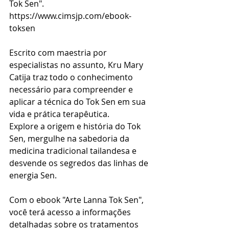
Tok Sen". 
https://www.cimsjp.com/ebook-
toksen
Escrito com maestria por 
especialistas no assunto, Kru Mary 
Catija traz todo o conhecimento 
necessário para compreender e 
aplicar a técnica do Tok Sen em sua 
vida e prática terapêutica. 
Explore a origem e história do Tok 
Sen, mergulhe na sabedoria da 
medicina tradicional tailandesa e 
desvende os segredos das linhas de 
energia Sen.
Com o ebook "Arte Lanna Tok Sen", 
você terá acesso a informações 
detalhadas sobre os tratamentos 