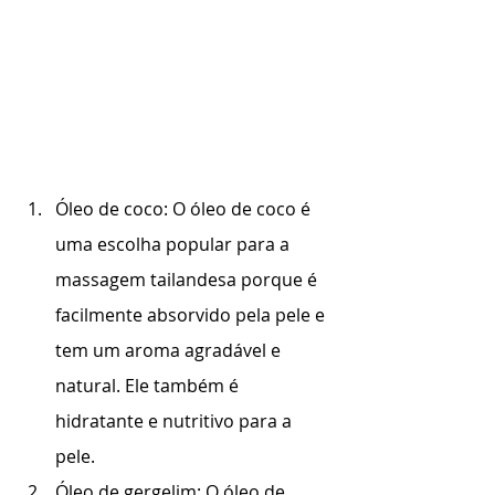
Óleo de coco: O óleo de coco é 
uma escolha popular para a 
massagem tailandesa porque é 
facilmente absorvido pela pele e 
tem um aroma agradável e 
natural. Ele também é 
hidratante e nutritivo para a 
pele.
Óleo de gergelim: O óleo de 