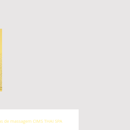
as de massagem CIMS THAI SPA